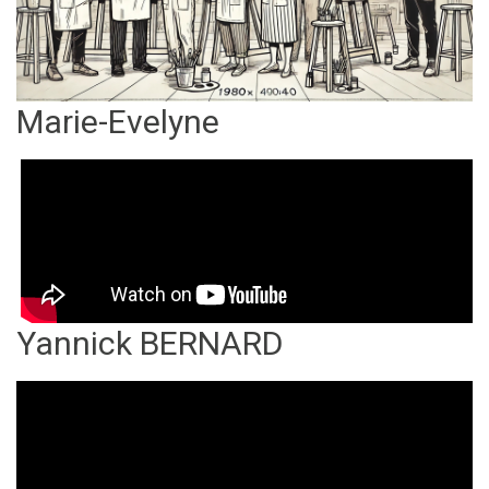
Marie-Evelyne
Yannick BERNARD