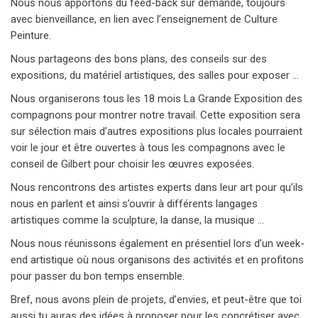
Nous nous apportons du feed-back sur demande, toujours
avec bienveillance, en lien avec l’enseignement de Culture
Peinture.
Nous partageons des bons plans, des conseils sur des
expositions, du matériel artistiques, des salles pour exposer ...
Nous organiserons tous les 18 mois La Grande Exposition des
compagnons pour montrer notre travail. Cette exposition sera
sur sélection mais d’autres expositions plus locales pourraient
voir le jour et être ouvertes à tous les compagnons avec le
conseil de Gilbert pour choisir les œuvres exposées.
Nous rencontrons des artistes experts dans leur art pour qu’ils
nous en parlent et ainsi s’ouvrir à différents langages
artistiques comme la sculpture, la danse, la musique ...
Nous nous réunissons également en présentiel lors d’un week-
end artistique où nous organisons des activités et en profitons
pour passer du bon temps ensemble.
Bref, nous avons plein de projets, d’envies, et peut-être que toi
aussi tu auras des idées à proposer pour les concrétiser avec